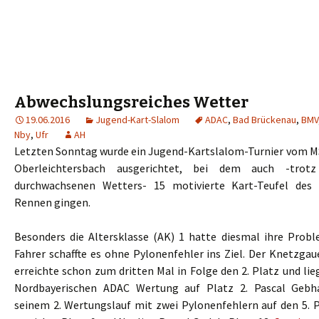
Abwechslungsreiches Wetter
19.06.2016
Jugend-Kart-Slalom
ADAC
,
Bad Brückenau
,
BMV
Nby
,
Ufr
AH
Letzten Sonntag wurde ein Jugend-Kartslalom-Turnier vom M
Oberleichtersbach ausgerichtet, bei dem auch -trot
durchwachsenen Wetters- 15 motivierte Kart-Teufel des
Rennen gingen.
Besonders die Altersklasse (AK) 1 hatte diesmal ihre Probl
Fahrer schaffte es ohne Pylonenfehler ins Ziel. Der Knetzga
erreichte schon zum dritten Mal in Folge den 2. Platz und lie
Nordbayerischen ADAC Wertung auf Platz 2. Pascal Gebh
seinem 2. Wertungslauf mit zwei Pylonenfehlern auf den 5. P