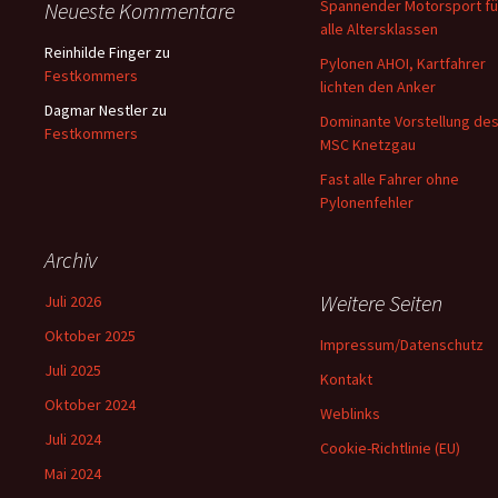
Spannender Motorsport fü
Neueste Kommentare
alle Altersklassen
Reinhilde Finger
zu
Pylonen AHOI, Kartfahrer
Festkommers
lichten den Anker
Dagmar Nestler
zu
Dominante Vorstellung de
Festkommers
MSC Knetzgau
Fast alle Fahrer ohne
Pylonenfehler
Archiv
Weitere Seiten
Juli 2026
Oktober 2025
Impressum/Datenschutz
Juli 2025
Kontakt
Oktober 2024
Weblinks
Juli 2024
Cookie-Richtlinie (EU)
Mai 2024