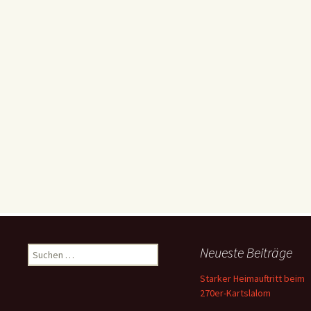
Suchen
Neueste Beiträge
nach:
Starker Heimauftritt beim
270er-Kartslalom