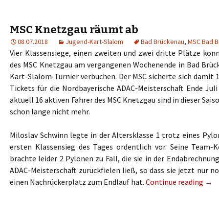
MSC Knetzgau räumt ab
08.07.2018
Jugend-Kart-Slalom
Bad Brückenau
,
MSC Bad B
Vier Klassensiege, einen zweiten und zwei dritte Plätze kon
des MSC Knetzgau am vergangenen Wochenende in Bad Brüc
Kart-Slalom-Turnier verbuchen. Der MSC sicherte sich damit 
Tickets für die Nordbayerische ADAC-Meisterschaft Ende Juli
aktuell 16 aktiven Fahrer des MSC Knetzgau sind in dieser Sais
schon lange nicht mehr.
Miloslav Schwinn legte in der Altersklasse 1 trotz eines Py
ersten Klassensieg des Tages ordentlich vor. Seine Team-K
brachte leider 2 Pylonen zu Fall, die sie in der Endabrechnung
ADAC-Meisterschaft zurückfielen ließ, so dass sie jetzt nur n
einen Nachrückerplatz zum Endlauf hat.
Continue reading
→