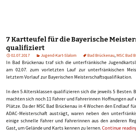
7 Kartteufel für die Bayerische Meiste
qualifiziert
02.07.2017
Jugend-Kart-Slalom
Bad Brückenau
,
MSC Bad B
In Bad Brückenau traf sich die unterfränkische Jugendkart
am 02.07. zum vorletzten Lauf zur unterfränkischen Mei
letztem Vorlauf zur Bayerischen Meisterschaftsqualifikation.
In den 5 Altersklassen qualifizieren sich die jeweils 5 Besten
machten sich noch 11 Fahrer und Fahrerinnen Hoffnungen auf 
Plätze. Da der MSC Bad Brückenau in 4 Wochen den Endlauf fü
ADAC-Meisterschaft austrägt, waren neben den unterfränki
einige schnelle Fahrer und Fahrerinnen aus den anderen Re
Gast, um Gelände und Karts kennen zu lernen.
Continue readi