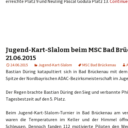
erreichte Platz 9 und Neuling Pascal Godula Platz 13.
Continue
Jugend-Kart-Slalom beim MSC Bad Br
21.06.2015
24.06.2015
Jugend-Kart-Slalom
MSC Bad Brückenau
Bastian Düring katapultiert sich in Bad Brückenau mit dem
Spitze der Nordbayrischen ADAC-Bezirksmeisterschaft im Jug
Der Regen brachte Bastian Düring den Sieg und verbannte Ph
Tagesbestzeit auf den 5. Platz.
Beim Jugend-Kart-Slalom-Turnier in Bad Brückenau am v
waren die Temperaturen im Keller und der Himmel öffn
Schleusen. Dennoch fanden 112 motivierte Piloten den We