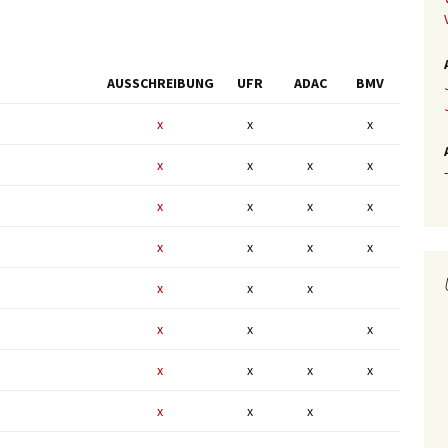
AUSSCHREIBUNG
UFR
ADAC
BMV
x
x
x
x
x
x
x
-
x
x
x
x
x
x
x
x
x
x
x
x
x
x
x
x
x
x
x
x
x