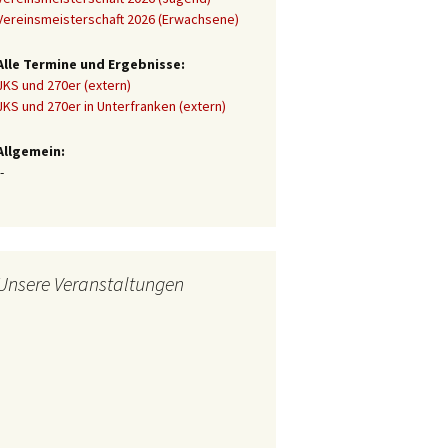
Vereinsmeisterschaft 2026 (Erwachsene)
Alle Termine und Ergebnisse:
JKS und 270er (extern)
JKS und 270er in Unterfranken (extern)
Allgemein:
-
Unsere Veranstaltungen