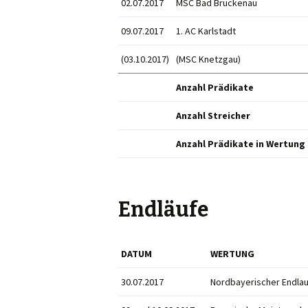
02.07.2017
MSC Bad Brückenau
09.07.2017
1. AC Karlstadt
(03.10.2017)
(MSC Knetzgau)
Anzahl Prädikate
Anzahl Streicher
Anzahl Prädikate in Wertung
Endläufe
DATUM
WERTUNG
30.07.2017
Nordbayerischer Endlau