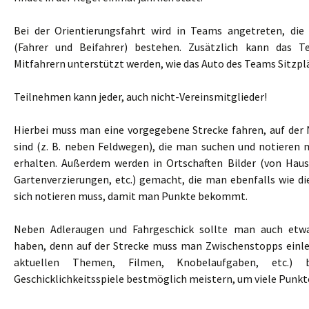
Bei der Orientierungsfahrt wird in Teams angetreten, die
(Fahrer und Beifahrer) bestehen. Zusätzlich kann das 
Mitfahrern unterstützt werden, wie das Auto des Teams Sitzpl
Teilnehmen kann jeder, auch nicht-Vereinsmitglieder!
Hierbei muss man eine vorgegebene Strecke fahren, auf de
sind (z. B. neben Feldwegen), die man suchen und notieren
erhalten. Außerdem werden in Ortschaften Bilder (von Hau
Gartenverzierungen, etc.) gemacht, die man ebenfalls wie di
sich notieren muss, damit man Punkte bekommt.
Neben Adleraugen und Fahrgeschick sollte man auch etw
haben, denn auf der Strecke muss man Zwischenstopps einl
aktuellen Themen, Filmen, Knobelaufgaben, etc.) 
Geschicklichkeitsspiele bestmöglich meistern, um viele Punkte