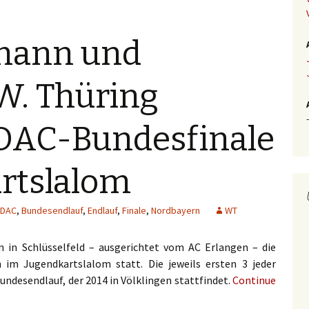
fmann und
W. Thüring
-
DAC-Bundesfinale
rtslalom
DAC
,
Bundesendlauf
,
Endlauf
,
Finale
,
Nordbayern
WT
 in Schlüsselfeld – ausgerichtet vom AC Erlangen – die
 im Jugendkartslalom statt. Die jeweils ersten 3 jeder
 Bundesendlauf, der 2014 in Völklingen stattfindet.
Continue