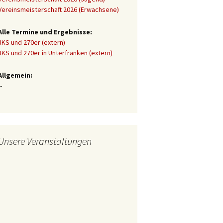
Vereinsmeisterschaft 2026 (Erwachsene)
Alle Termine und Ergebnisse:
JKS und 270er (extern)
JKS und 270er in Unterfranken (extern)
Allgemein:
-
Unsere Veranstaltungen