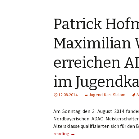
Patrick Ho
Maximilian 
erreichen A
im Jugendka
12.08.2014
Jugend-Kart-Slalom
A
Am Sonntag den 3. August 2014 fanden
Nordbayerischen ADAC Meisterschaften
Altersklasse qualifizierten sich für den
reading
→