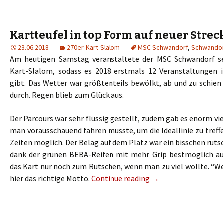
Kartteufel in top Form auf neuer Strec
23.06.2018
270er-Kart-Slalom
MSC Schwandorf
,
Schwando
Am heutigen Samstag veranstaltete der MSC Schwandorf se
Kart-Slalom, sodass es 2018 erstmals 12 Veranstaltungen 
gibt. Das Wetter war größtenteils bewölkt, ab und zu schien
durch. Regen blieb zum Glück aus.
Der Parcours war sehr flüssig gestellt, zudem gab es enorm vie
man vorausschauend fahren musste, um die Ideallinie zu treff
Zeiten möglich. Der Belag auf dem Platz war ein bisschen rutsc
dank der grünen BEBA-Reifen mit mehr Grip bestmöglich au
das Kart nur noch zum Rutschen, wenn man zu viel wollte. “W
hier das richtige Motto.
Continue reading
→