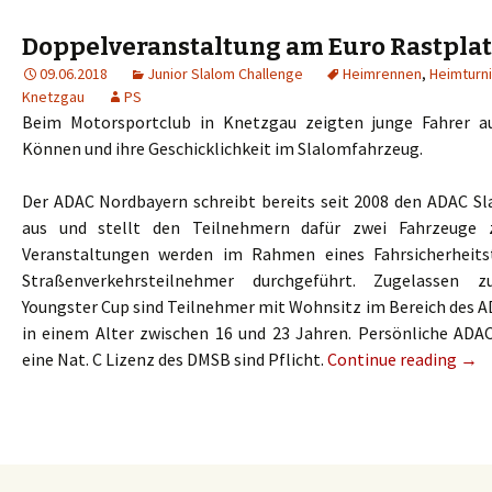
Doppelveranstaltung am Euro Rastpla
09.06.2018
Junior Slalom Challenge
Heimrennen
,
Heimturni
Knetzgau
PS
Beim Motorsportclub in Knetzgau zeigten junge Fahrer a
Können und ihre Geschicklichkeit im Slalomfahrzeug.
Der ADAC Nordbayern schreibt bereits seit 2008 den ADAC S
aus und stellt den Teilnehmern dafür zwei Fahrzeuge z
Veranstaltungen werden im Rahmen eines Fahrsicherheitst
Straßenverkehrsteilnehmer durchgeführt. Zugelassen
Youngster Cup sind Teilnehmer mit Wohnsitz im Bereich des 
in einem Alter zwischen 16 und 23 Jahren. Persönliche ADAC
eine Nat. C Lizenz des DMSB sind Pflicht.
Continue reading
→