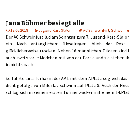
Jana Böhmer besiegt alle
17.06.2018
Jugend-Kart-Slalom
AC Schweinfurt
,
Schweinfu
Der AC Schweinfurt lud am Sonntag zum 7. Jugend-Kart-Slalom
ein. Nach anfänglichem Nieselregen, blieb der Rest 
glücklicherweise trocken. Neben 16 männlichen Piloten sin
auch zwei starke Mädchen mit von der Partie und sie stehen 
in nichts nach.
So führte Lina Terhar in der AK1 mit dem 7.Platz sogleich das
dicht gefolgt von Miloslav Schwinn auf Platz 8. Auch der Neu
schlug sich in seinem ersten Turnier wacker mit einem 14.Plat
→