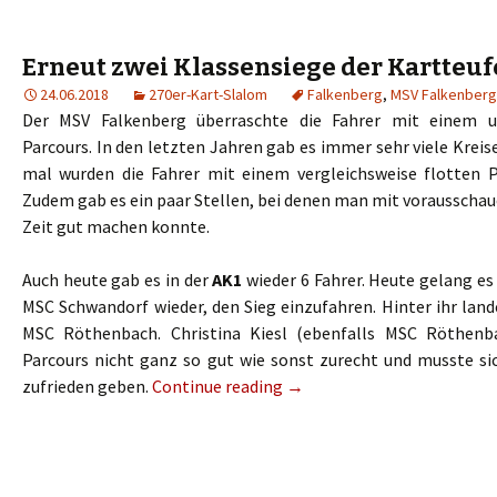
Erneut zwei Klassensiege der Kartteuf
24.06.2018
270er-Kart-Slalom
Falkenberg
,
MSV Falkenberg
Der MSV Falkenberg überraschte die Fahrer mit einem 
Parcours. In den letzten Jahren gab es immer sehr viele Kreise
mal wurden die Fahrer mit einem vergleichsweise flotten P
Zudem gab es ein paar Stellen, bei denen man mit vorausschau
Zeit gut machen konnte.
Auch heute gab es in der
AK1
wieder 6 Fahrer. Heute gelang es
MSC Schwandorf wieder, den Sieg einzufahren. Hinter ihr lan
MSC Röthenbach. Christina Kiesl (ebenfalls MSC Röthen
Parcours nicht ganz so gut wie sonst zurecht und musste si
zufrieden geben.
Continue reading
→