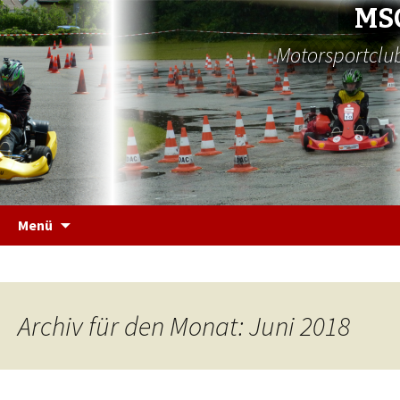
MS
Motorsportclub
Zum
Menü
Inhalt
springen
Archiv für den Monat: Juni 2018