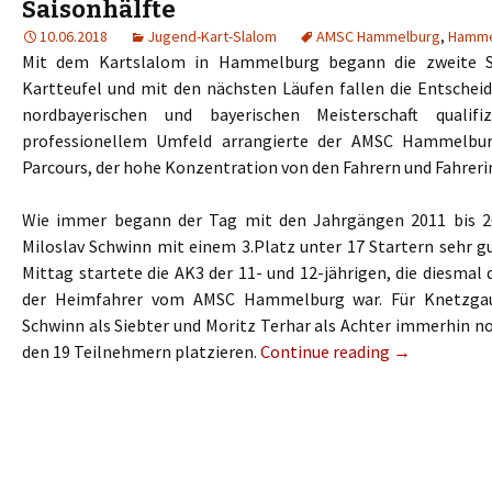
Saisonhälfte
10.06.2018
Jugend-Kart-Slalom
AMSC Hammelburg
,
Hamme
Mit dem Kartslalom in Hammelburg begann die zweite Sa
Kartteufel und mit den nächsten Läufen fallen die Entscheid
nordbayerischen und bayerischen Meisterschaft qualifi
professionellem Umfeld arrangierte der AMSC Hammelbur
Parcours, der hohe Konzentration von den Fahrern und Fahreri
Wie immer begann der Tag mit den Jahrgängen 2011 bis 20
Miloslav Schwinn mit einem 3.Platz unter 17 Startern sehr g
Mittag startete die AK3 der 11- und 12-jährigen, die diesmal 
der Heimfahrer vom AMSC Hammelburg war. Für Knetzgau
Schwinn als Siebter und Moritz Terhar als Achter immerhin n
den 19 Teilnehmern platzieren.
Continue reading
→