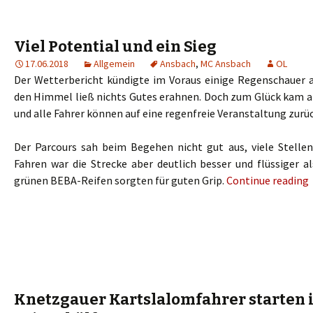
Viel Potential und ein Sieg
17.06.2018
Allgemein
Ansbach
,
MC Ansbach
OL
Der Wetterbericht kündigte im Voraus einige Regenschauer an
den Himmel ließ nichts Gutes erahnen. Doch zum Glück kam a
und alle Fahrer können auf eine regenfreie Veranstaltung zurü
Der Parcours sah beim Begehen nicht gut aus, viele Stelle
Fahren war die Strecke aber deutlich besser und flüssiger a
grünen BEBA-Reifen sorgten für guten Grip.
Continue reading
Knetzgauer Kartslalomfahrer starten i