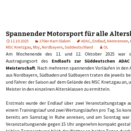
Spannender Motorsport für alle Alters
12.10.2025
270er-Kart-Slalom
ADAC
,
Endlauf
,
Heimrennen
,
MSC Knetzgau
,
Nby
,
Nordbayern
,
Süddeutschland
OL
Am Wochenende des 11. und 12. Oktober 2025 war 
Austragungsort des
Endlaufs zur Süddeutschen ADAC 
Meisterschaft
. Nach mehreren spannenden Vorläufen in den
aus Nordbayern, Südbaden und Südbayern traten die jeweils b
und Fahrer der Saison auf dem Gelände des MSC Knetzgau an, 
Meister in den einzelnen Altersklassen zu ermitteln.
Erstmals wurde der Endlauf über zwei Veranstaltungstage a
einem Trainingslauf und zwei Wertungsläufen pro Tag. So kon
bereits am Samstag in Ruhe anreisen, und am Sonntag wa
Veranstaltungsende gegen 15 Uhr angenehm kompakt gestalt