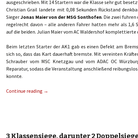
ausgeschrieben. Mit 14 Startern war die Klasse sehr gut beset
Christian Grail landete mit 0,08 Sekunden Rückstand denkb
Sieger
Jonas Maier von der MSG Sonthofen
. Die zwei fuhren
regelrecht davon – alle anderen Fahrer hatten mehr als 1,6
auf die beiden. Julian Maier vom AC Waldershof komplettierte 
Beim letzten Starter der AK1 gab es einen Defekt am Brems
sich so, dass das Kart dauerhaft bremste. Mit vereinten Kräft
Schrauber vom MSC Knetzgau und vom ADAC OC Würzburg 
Reparatur, sodass die Veranstaltung anschließend reibungslo
konnte.
Continue reading
→
3 Klassensiege, darunter 2 Doppelsieg