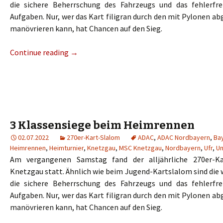
die sichere Beherrschung des Fahrzeugs und das fehlerfre
Aufgaben. Nur, wer das Kart filigran durch den mit Pylonen a
manövrieren kann, hat Chancen auf den Sieg.
Continue reading
→
3 Klassensiege beim Heimrennen
02.07.2022
270er-Kart-Slalom
ADAC
,
ADAC Nordbayern
,
Ba
Heimrennen
,
Heimturnier
,
Knetzgau
,
MSC Knetzgau
,
Nordbayern
,
Ufr
,
Un
Am vergangenen Samstag fand der alljährliche 270er-K
Knetzgau statt. Ähnlich wie beim Jugend-Kartslalom sind die
die sichere Beherrschung des Fahrzeugs und das fehlerfre
Aufgaben. Nur, wer das Kart filigran durch den mit Pylonen a
manövrieren kann, hat Chancen auf den Sieg.