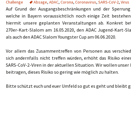
Challenge
Absage
,
ADAC
,
Corona
,
Coronavirus
,
SARS-CoV-2
,
Virus
Auf Grund der Ausgangsbeschränkungen und der Sperrung
welche in Bayern voraussichtlich noch einige Zeit bestehen
hiermit unsere geplanten Veranstaltungen ab. Konkret bet
270er-Kart-Slalom am 16.05.2020, den ADAC Jugend-Kart-Sl
als auch den ADAC Slalom Youngster Cup am 06.06.2020.
Vor allem das Zusammentreffen von Personen aus verschied
sich andernfalls nicht treffen würden, erhöht das Risiko ein
SARS-CoV-2-Viren in der aktuellen Situation. Wir wollen unse
beitragen, dieses Risiko so gering wie möglich zu halten.
Bitte schützt euch und euer Umfeld so gut es geht und bleibt 