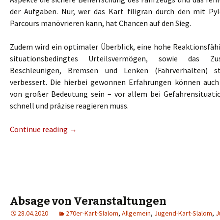
der Aufgaben. Nur, wer das Kart filigran durch den mit P
Parcours manövrieren kann, hat Chancen auf den Sieg.
Zudem wird ein optimaler Überblick, eine hohe Reaktionsfähi
situationsbedingtes Urteilsvermögen, sowie das Z
Beschleunigen, Bremsen und Lenken (Fahrverhalten) s
verbessert. Die hierbei gewonnen Erfahrungen können auch
von großer Bedeutung sein – vor allem bei Gefahrensituat
schnell und präzise reagieren muss.
Continue reading
→
Absage von Veranstaltungen
28.04.2020
270er-Kart-Slalom
,
Allgemein
,
Jugend-Kart-Slalom
,
J