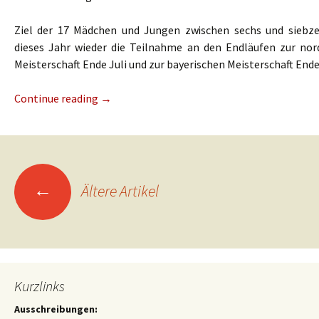
Ziel der 17 Mädchen und Jungen zwischen sechs und siebze
dieses Jahr wieder die Teilnahme an den Endläufen zur no
Meisterschaft Ende Juli und zur bayerischen Meisterschaft End
Continue reading
→
Beitrags-
←
Ältere Artikel
Navigation
Kurzlinks
Ausschreibungen: