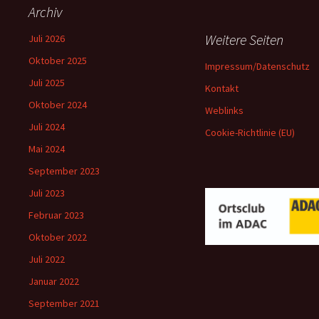
Archiv
Weitere Seiten
Juli 2026
Oktober 2025
Impressum/Datenschutz
Juli 2025
Kontakt
Oktober 2024
Weblinks
Juli 2024
Cookie-Richtlinie (EU)
Mai 2024
September 2023
Juli 2023
Februar 2023
Oktober 2022
Juli 2022
Januar 2022
September 2021