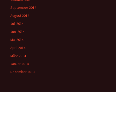
September 2014
August 2014
Juli 2014
Juni 2014
Mai 2014
April 2014
März 2014
Januar 2014
Dezember 2013