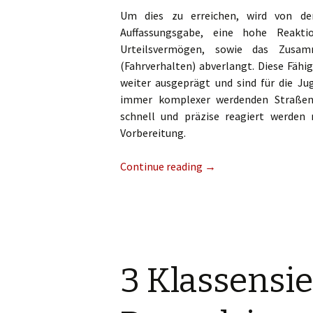
Um dies zu erreichen, wird von de
Auffassungsgabe, eine hohe Reaktion
Urteilsvermögen, sowie das Zusa
(Fahrverhalten) abverlangt. Diese Fähi
weiter ausgeprägt und sind für die Ju
immer komplexer werdenden Straßenv
schnell und präzise reagiert werden 
Vorbereitung.
Continue reading
→
3 Klassensie