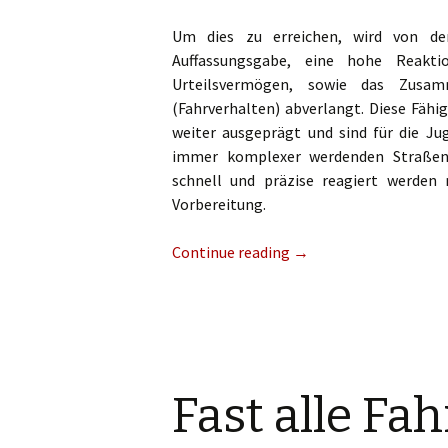
Um dies zu erreichen, wird von de
Auffassungsgabe, eine hohe Reaktion
Urteilsvermögen, sowie das Zusa
(Fahrverhalten) abverlangt. Diese Fähi
weiter ausgeprägt und sind für die Ju
immer komplexer werdenden Straßenv
schnell und präzise reagiert werden 
Vorbereitung.
Continue reading
→
Fast alle Fa