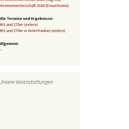
Vereinsmeisterschaft 2026 (Erwachsene)
Alle Termine und Ergebnisse:
JKS und 270er (extern)
JKS und 270er in Unterfranken (extern)
Allgemein:
-
Unsere Veranstaltungen