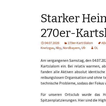
Starker Hei
270er-Karts
04.07.2026
270er-Kart-Slalom
AD
Knetzgau
,
Nby
,
Nordbayern
,
Ufr
OL
Am vergangenen Samstag, den 04.07.202
Kartslalom ein. Bei relativ warmen, a
fanden alle Aktiven absolut identisch
reibungslosen Organisation und ohne t
technische Probleme, sodass der Fokus 
Für unseren Ortsclub wurde das H
Spitzenplatzierungen. Hier sind die High