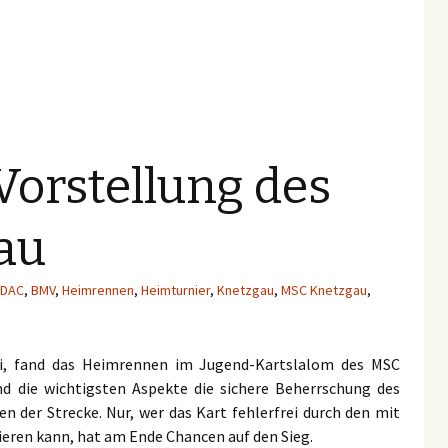
orstellung des
au
DAC
,
BMV
,
Heimrennen
,
Heimturnier
,
Knetzgau
,
MSC Knetzgau
,
i, fand das Heimrennen im Jugend-Kartslalom des MSC
ind die wichtigsten Aspekte die sichere Beherrschung des
en der Strecke. Nur, wer das Kart fehlerfrei durch den mit
eren kann, hat am Ende Chancen auf den Sieg.