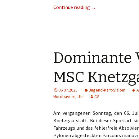
Continue reading
→
Dominante V
MSC Knetzg
06.07.2025
Jugend-Kart-Slalom
A
Nordbayern
,
Ufr
CG
Am vergangenen Sonntag, den 06. Jul
Knetzgau statt. Bei dieser Sportart s
Fahrzeugs und das fehlerfreie Absolvier
Pylonen abgesteckten Parcours manövri