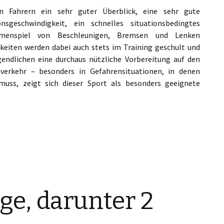
n Fahrern ein sehr guter Überblick, eine sehr gute
sgeschwindigkeit, ein schnelles situationsbedingtes
mmenspiel von Beschleunigen, Bremsen und Lenken
gkeiten werden dabei auch stets im Training geschult und
gendlichen eine durchaus nützliche Vorbereitung auf den
erkehr – besonders in Gefahrensituationen, in denen
muss, zeigt sich dieser Sport als besonders geeignete
ge, darunter 2