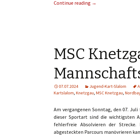
Continue reading
→
MSC Knetzg
Mannschafts
07.07.2024
Jugend-Kart-Slalom
A
Kartslalom
,
Knetzgau
,
MSC Knetzgau
,
Nordba
Am vergangenen Sonntag, den 07. Juli 
dieser Sportart sind die wichtigsten 
fehlerfreie Absolvieren der Strecke
abgesteckten Parcours manövrieren kann