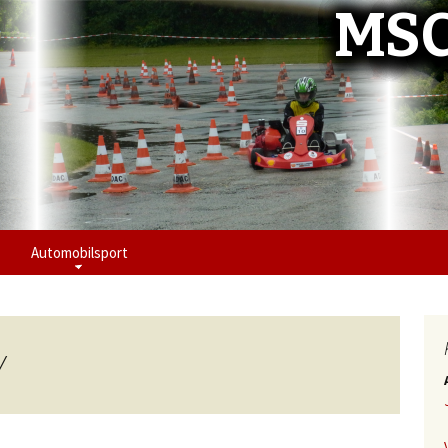
MSC
Automobilsport
V