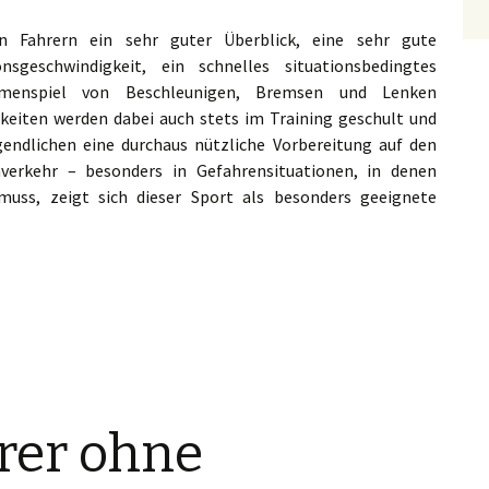
n Fahrern ein sehr guter Überblick, eine sehr gute
sgeschwindigkeit, ein schnelles situationsbedingtes
mmenspiel von Beschleunigen, Bremsen und Lenken
gkeiten werden dabei auch stets im Training geschult und
gendlichen eine durchaus nützliche Vorbereitung auf den
erkehr – besonders in Gefahrensituationen, in denen
muss, zeigt sich dieser Sport als besonders geeignete
hrer ohne