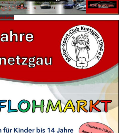
terladen