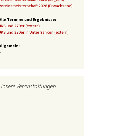
Vereinsmeisterschaft 2026 (Erwachsene)
Alle Termine und Ergebnisse:
JKS und 270er (extern)
JKS und 270er in Unterfranken (extern)
Allgemein:
-
Unsere Veranstaltungen