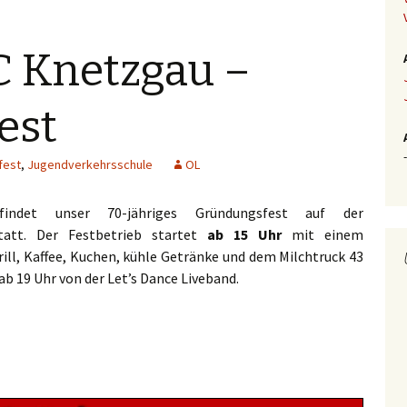
C Knetzgau –
est
-
fest
,
Jugendverkehrsschule
OL
findet unser 70-jähriges Gründungsfest auf der
tatt. Der Festbetrieb startet
ab 15 Uhr
mit einem
ill, Kaffee, Kuchen, kühle Getränke und dem Milchtruck 43
 ab 19 Uhr von der Let’s Dance Liveband.