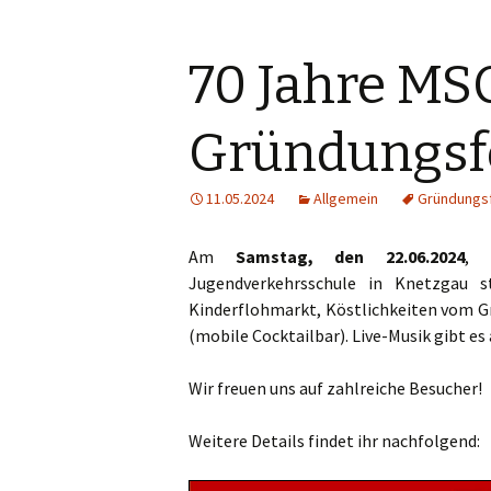
70 Jahre MS
Gründungsf
11.05.2024
Allgemein
Gründungs
Am
Samstag, den 22.06.2024
, 
Jugendverkehrsschule in Knetzgau s
Kinderflohmarkt, Köstlichkeiten vom Gr
(mobile Cocktailbar). Live-Musik gibt es
Wir freuen uns auf zahlreiche Besucher!
Weitere Details findet ihr nachfolgend: