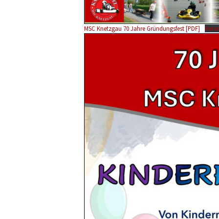
MSC Knetzgau 70 Jahre Gründungsfest [PDF]
Herun