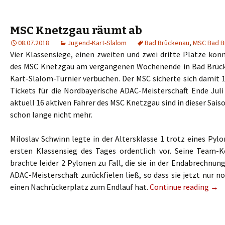
MSC Knetzgau räumt ab
08.07.2018
Jugend-Kart-Slalom
Bad Brückenau
,
MSC Bad B
Vier Klassensiege, einen zweiten und zwei dritte Plätze kon
des MSC Knetzgau am vergangenen Wochenende in Bad Brüc
Kart-Slalom-Turnier verbuchen. Der MSC sicherte sich damit 
Tickets für die Nordbayerische ADAC-Meisterschaft Ende Juli
aktuell 16 aktiven Fahrer des MSC Knetzgau sind in dieser Sais
schon lange nicht mehr.
Miloslav Schwinn legte in der Altersklasse 1 trotz eines Py
ersten Klassensieg des Tages ordentlich vor. Seine Team-K
brachte leider 2 Pylonen zu Fall, die sie in der Endabrechnung
ADAC-Meisterschaft zurückfielen ließ, so dass sie jetzt nur n
einen Nachrückerplatz zum Endlauf hat.
Continue reading
→