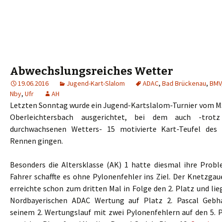
Abwechslungsreiches Wetter
19.06.2016
Jugend-Kart-Slalom
ADAC
,
Bad Brückenau
,
BMV
Nby
,
Ufr
AH
Letzten Sonntag wurde ein Jugend-Kartslalom-Turnier vom M
Oberleichtersbach ausgerichtet, bei dem auch -trot
durchwachsenen Wetters- 15 motivierte Kart-Teufel des
Rennen gingen.
Besonders die Altersklasse (AK) 1 hatte diesmal ihre Probl
Fahrer schaffte es ohne Pylonenfehler ins Ziel. Der Knetzga
erreichte schon zum dritten Mal in Folge den 2. Platz und lie
Nordbayerischen ADAC Wertung auf Platz 2. Pascal Gebh
seinem 2. Wertungslauf mit zwei Pylonenfehlern auf den 5. P