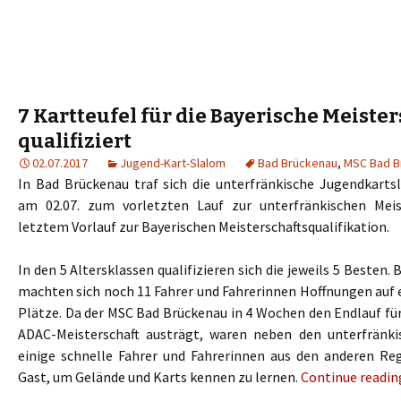
7 Kartteufel für die Bayerische Meiste
qualifiziert
02.07.2017
Jugend-Kart-Slalom
Bad Brückenau
,
MSC Bad B
In Bad Brückenau traf sich die unterfränkische Jugendkart
am 02.07. zum vorletzten Lauf zur unterfränkischen Mei
letztem Vorlauf zur Bayerischen Meisterschaftsqualifikation.
In den 5 Altersklassen qualifizieren sich die jeweils 5 Besten
machten sich noch 11 Fahrer und Fahrerinnen Hoffnungen auf 
Plätze. Da der MSC Bad Brückenau in 4 Wochen den Endlauf fü
ADAC-Meisterschaft austrägt, waren neben den unterfränki
einige schnelle Fahrer und Fahrerinnen aus den anderen Re
Gast, um Gelände und Karts kennen zu lernen.
Continue readi