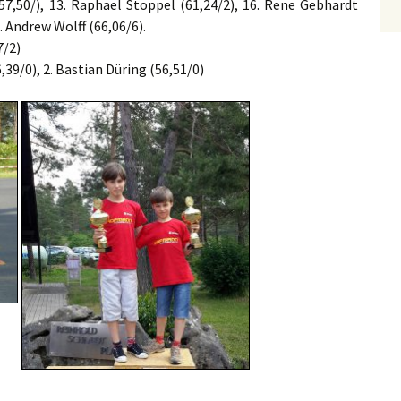
7,50/), 13. Raphael Stoppel (61,24/2), 16. Rene Gebhardt
2. Andrew Wolff (66,06/6).
7/2)
39/0), 2. Bastian Düring (56,51/0)