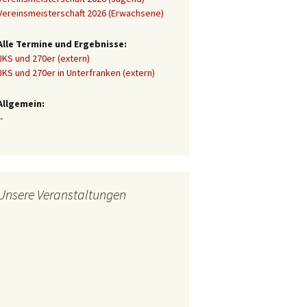
Vereinsmeisterschaft 2026 (Erwachsene)
Alle Termine und Ergebnisse:
JKS und 270er (extern)
JKS und 270er in Unterfranken (extern)
Allgemein:
-
Unsere Veranstaltungen