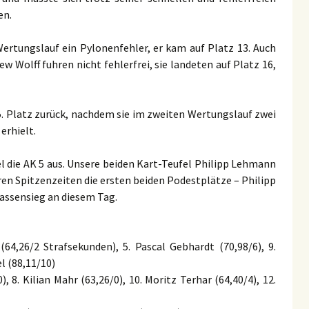
en.
ertungslauf ein Pylonenfehler, er kam auf Platz 13. Auch
 Wolff fuhren nicht fehlerfrei, sie landeten auf Platz 16,
5. Platz zurück, nachdem sie im zweiten Wertungslauf zwei
erhielt.
el die AK 5 aus. Unsere beiden Kart-Teufel Philipp Lehmann
ren Spitzenzeiten die ersten beiden Podestplätze – Philipp
lassensieg an diesem Tag.
64,26/2 Strafsekunden), 5. Pascal Gebhardt (70,98/6), 9.
l (88,11/10)
), 8. Kilian Mahr (63,26/0), 10. Moritz Terhar (64,40/4), 12.