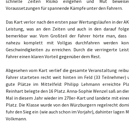
schnelle Zeiten Risiko eingehen und Mut beweise
Voraussetzungen für spannende Kämpfe unter den Fahrern.
Das Kart verlor nach den ersten paar Wertungsläufen in der AK
Leistung, was an den Zeiten und auch in den darauf folge
bemerkbar war. Vom Großteil der Fahrer hörte man, dass 
nahezu komplett mit Vollgas durchfahren werden kon
Geschwindigkeiten zu erreichen. Durch die verringerte Leis
Fahrer einen klaren Vorteil gegenüber dem Rest.
Abgesehen vom Kart verlief die gesamte Veranstaltung reibu
Fahrer starteten recht weit hinten im Feld (33 Teilnehmer) 
gute Plätze im Mittelfeld: Philipp Lehmann erreichte Pl
Reinhart belegte den 16 Platz. Anna-Sophie Wenzel saß an di
Mal in diesem Jahr wieder im 270er-Kart und landete mit eine
Platz. Die Klasse wurde von den Würzburgern regelrecht domi
fuhr den Sieg ein (wie auch schon im Vorjahr), dahinter lagen 
Volkmann.