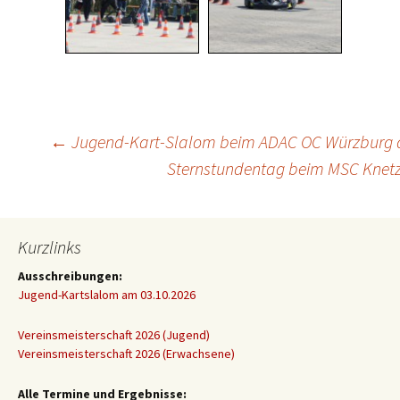
Beitragsnavigation
←
Jugend-Kart-Slalom beim ADAC OC Würzburg 
Sternstundentag beim MSC Knet
Kurzlinks
Ausschreibungen:
Jugend-Kartslalom am 03.10.2026
Vereinsmeisterschaft 2026 (Jugend)
Vereinsmeisterschaft 2026 (Erwachsene)
Alle Termine und Ergebnisse: