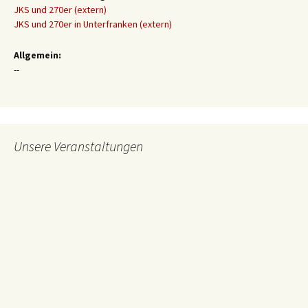
JKS und 270er (extern)
JKS und 270er in Unterfranken (extern)
Allgemein:
--
Unsere Veranstaltungen