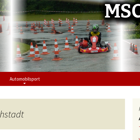
MSC
Automobilsport
chstadt