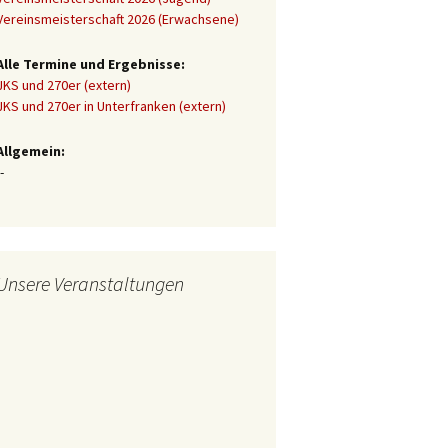
Vereinsmeisterschaft 2026 (Erwachsene)
Alle Termine und Ergebnisse:
JKS und 270er (extern)
JKS und 270er in Unterfranken (extern)
Allgemein:
-
Unsere Veranstaltungen