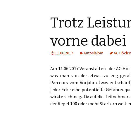
Trotz Leist
vorne dabei
11.06.2017
Autoslalom
AC Höchs
Am 11.06.2017 Veranstaltete der AC Höch
was man von der etwas zu eng gerat
Parcours vom Vorjahr etwas entschärft
jeder Ecke eine potentielle Gefahrenq
wirkte sich negativ auf die Teilnehmer 
der Regel 100 oder mehr Startern weit e