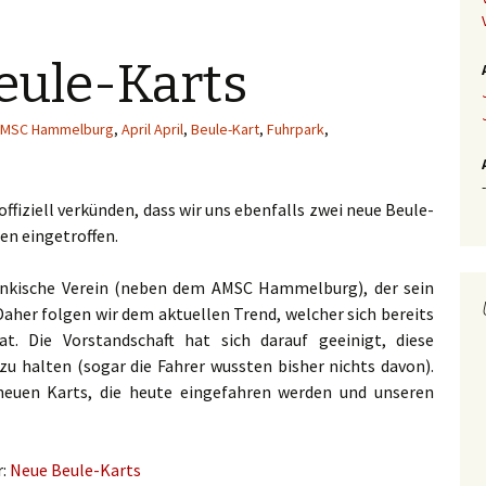
eule-Karts
MSC Hammelburg
,
April April
,
Beule-Kart
,
Fuhrpark
,
-
offiziell verkünden, dass wir uns ebenfalls zwei neue Beule-
en eingetroffen.
ränkische Verein (neben dem AMSC Hammelburg), der sein
aher folgen wir dem aktuellen Trend, welcher sich bereits
t. Die Vorstandschaft hat sich darauf geeinigt, diese
u halten (sogar die Fahrer wussten bisher nichts davon).
neuen Karts, die heute eingefahren werden und unseren
r:
Neue Beule-Karts