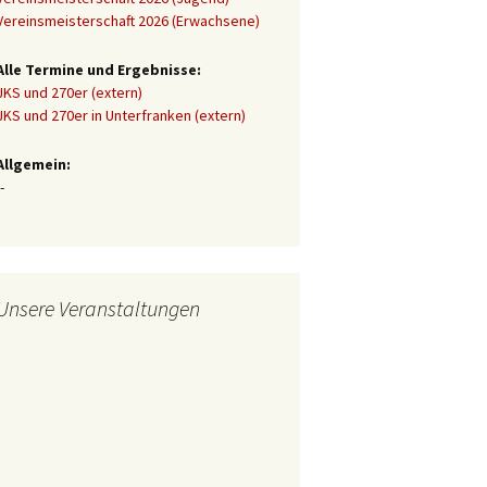
Vereinsmeisterschaft 2026 (Erwachsene)
Alle Termine und Ergebnisse:
JKS und 270er (extern)
JKS und 270er in Unterfranken (extern)
Allgemein:
-
Unsere Veranstaltungen