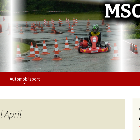
MSC
Automobilsport
 April