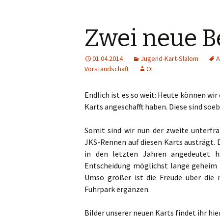
Zwei neue B
01.04.2014
Jugend-Kart-Slalom
A
Vorstandschaft
OL
Endlich ist es so weit: Heute können wir 
Karts angeschafft haben. Diese sind soeb
Somit sind wir nun der zweite unterf
JKS-Rennen auf diesen Karts austrägt. D
in den letzten Jahren angedeutet ha
Entscheidung möglichst lange geheim z
Umso größer ist die Freude über die 
Fuhrpark ergänzen.
Bilder unserer neuen Karts findet ihr hie