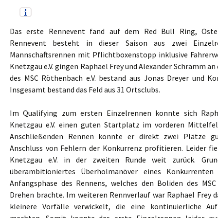
Das erste Rennevent fand auf dem Red Bull Ring, Öster
Rennevent besteht in dieser Saison aus zwei Einzel
Mannschaftsrennen mit Pflichtboxenstopp inklusive Fahrerw
Knetzgau e.V. gingen Raphael Frey und Alexander Schramm an 
des MSC Röthenbach e.V. bestand aus Jonas Dreyer und Ko
Insgesamt bestand das Feld aus 31 Ortsclubs.
Im Qualifying zum ersten Einzelrennen konnte sich Rap
Knetzgau e.V. einen guten Startplatz im vorderen Mittelfe
Anschließenden Rennen konnte er direkt zwei Plätze 
Anschluss von Fehlern der Konkurrenz profitieren. Leider fi
Knetzgau e.V. in der zweiten Runde weit zurück. Grun
überambitioniertes Überholmanöver eines Konkurrenten 
Anfangsphase des Rennens, welches den Boliden des MSC
Drehen brachte. Im weiteren Rennverlauf war Raphael Frey da
kleinere Vorfälle verwickelt, die eine kontinuierliche A