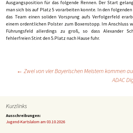
Ausgangsposition für das folgende Rennen. Der Start gelan
man sich bis auf Platz 5 vorarbeiten konnte. In den folgende
das Team einen soliden Vorsprung aufs Verfolgerfeld erar
einem ordentlichen Polster zum Boxenstopp. Im Anschluss 
Führungsfeld allerdings zu groß, so dass Alexander 
fehlerfreien Stint den 5.Platz nach Hause fuhr.
Beitragsnavigation
←
Zwei von vier Bayerischen Meistern kommen a
ADAC Dig
Kurzlinks
Ausschreibungen:
Jugend-Kartslalom am 03.10.2026