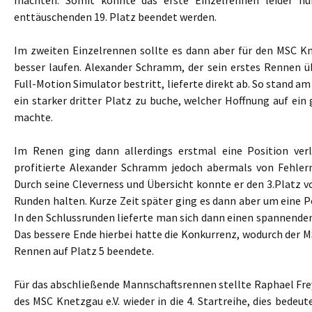
machten. Somit konnte das erste Einzelrennen leider n
enttäuschenden 19. Platz beendet werden.
Im zweiten Einzelrennen sollte es dann aber für den MSC Kne
besser laufen. Alexander Schramm, der sein erstes Rennen 
Full-Motion Simulator bestritt, lieferte direkt ab. So stand a
ein starker dritter Platz zu buche, welcher Hoffnung auf ei
machte.
Im Renen ging dann allerdings erstmal eine Position verl
profitierte Alexander Schramm jedoch abermals von Fehlern 
Durch seine Cleverness und Übersicht konnte er den 3.Platz 
Runden halten. Kurze Zeit später ging es dann aber um eine P
In den Schlussrunden lieferte man sich dann einen spannende
Das bessere Ende hierbei hatte die Konkurrenz, wodurch der M
Rennen auf Platz 5 beendete.
Für das abschließende Mannschaftsrennen stellte Raphael Fr
des MSC Knetzgau e.V. wieder in die 4. Startreihe, dies bedeut